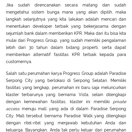
Jika sudah direncanakan secara matang dan sudah
mengetahui sistem bunga mana yang akan dipilih, maka
langkah selanjutnya yang kita lakukan adalah mencari dan
menentukan developer terbaik yang bekerjasama dengan
sejumlah bank dalam memberikan KPR. Maka dari itu bisa kita
mulai dari Progress Group, yang sudah memiliki pengalaman
lebih dari 30 tahun dalam bidang properti,
serta dapat
memberikan alternatif fasilitas KPR terbaik kepada para
customernya.
Salah satu perumahan karya Progress Group adalah Paradise
Serpong City yang berlokasi di Serpong Selatan. Memiliki
fasilitas yang lengkap, perumahan ini baru saja meluncurkan
klaster terbarunya yang bernama Vista, selain dilengkapi
dengan kemewahan fasilitas, klaster ini memiliki
private
access
menuju mall yang ada di dalam Paradise Serpong
City. Mall tersebut bernama Paradise Walk yang dilengkapi
dengan ritel-ritel yang menjawab kebutuhan Anda dan
keluarga. Bayangkan, Anda tak perlu keluar dari perumahan