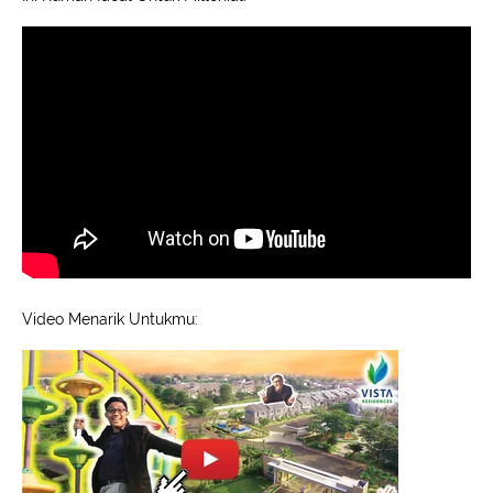
Video Menarik Untukmu: