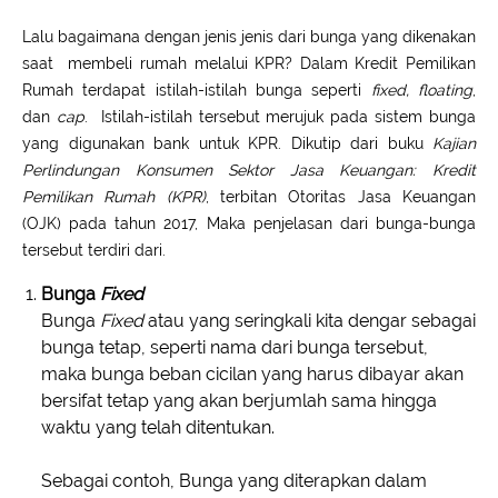
Lalu bagaimana dengan jenis jenis dari bunga yang dikenakan
saat membeli rumah melalui KPR? Dalam Kredit Pemilikan
Rumah terdapat istilah-istilah bunga seperti
fixed, floating
,
dan
cap
. Istilah-istilah tersebut merujuk pada sistem bunga
yang digunakan bank untuk KPR. Dikutip dari buku
Kajian
Perlindungan Konsumen Sektor Jasa Keuangan: Kredit
Pemilikan Rumah (KPR)
, terbitan Otoritas Jasa Keuangan
(OJK) pada tahun 2017, Maka penjelasan dari bunga-bunga
tersebut terdiri dari.
Bunga
Fixed
Bunga
Fixed
atau yang seringkali kita dengar sebagai
bunga tetap, seperti nama dari bunga tersebut,
maka bunga beban cicilan yang harus dibayar akan
bersifat tetap yang akan berjumlah sama hingga
waktu yang telah ditentukan.
Sebagai contoh, Bunga yang diterapkan dalam