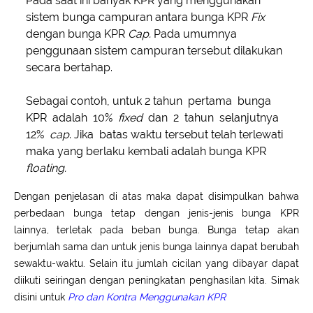
Pada saat ini banyak KPR yang menggunakan
sistem bunga campuran antara bunga KPR
Fix
dengan bunga KPR
Cap.
Pada umumnya
penggunaan sistem campuran tersebut dilakukan
secara bertahap.
Sebagai contoh, untuk 2 tahun pertama bunga
KPR adalah 10%
fixed
dan 2 tahun selanjutnya
12%
cap
. Jika batas waktu tersebut telah terlewati
maka yang berlaku kembali adalah bunga KPR
floating.
Dengan penjelasan di atas maka dapat disimpulkan bahwa
perbedaan bunga tetap dengan jenis-jenis bunga KPR
lainnya, terletak pada beban bunga. Bunga tetap akan
berjumlah sama dan untuk jenis bunga lainnya dapat berubah
sewaktu-waktu. Selain itu jumlah cicilan yang dibayar dapat
diikuti seiringan dengan peningkatan penghasilan kita. Simak
disini untuk
Pro dan Kontra Menggunakan KPR