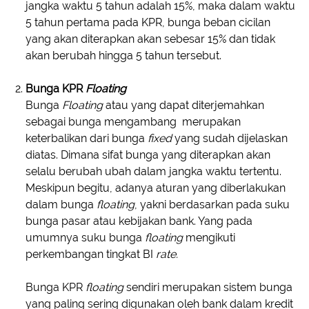
jangka waktu 5 tahun adalah 15%, maka dalam waktu
5 tahun pertama pada KPR, bunga beban cicilan
yang akan diterapkan akan sebesar 15% dan tidak
akan berubah hingga 5 tahun tersebut.
Bunga KPR
Floating
Bunga
Floating
atau yang dapat diterjemahkan
sebagai bunga mengambang merupakan
keterbalikan dari bunga
fixed
yang sudah dijelaskan
diatas. Dimana sifat bunga yang diterapkan akan
selalu berubah ubah dalam jangka waktu tertentu.
Meskipun begitu, adanya aturan yang diberlakukan
dalam bunga
floating
, yakni berdasarkan pada suku
bunga pasar atau kebijakan bank. Yang pada
umumnya suku bunga
floating
mengikuti
perkembangan tingkat BI
rate.
Bunga KPR
floating
sendiri merupakan sistem bunga
yang paling sering digunakan oleh bank dalam kredit