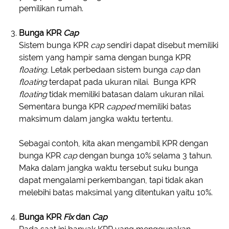
pemilikan rumah.
Bunga KPR
Cap
Sistem bunga KPR
cap
sendiri dapat disebut memiliki
sistem yang hampir sama dengan bunga KPR
floating.
Letak perbedaan sistem bunga
cap
dan
floating
terdapat pada ukuran nilai. Bunga KPR
floating
tidak memiliki batasan dalam ukuran nilai.
Sementara bunga KPR
capped
memiliki batas
maksimum dalam jangka waktu tertentu.
Sebagai contoh, kita akan mengambil KPR dengan
bunga KPR
cap
dengan bunga 10% selama 3 tahun.
Maka dalam jangka waktu tersebut suku bunga
dapat mengalami perkembangan, tapi tidak akan
melebihi batas maksimal yang ditentukan yaitu 10%.
Bunga KPR
Fix
dan
Cap