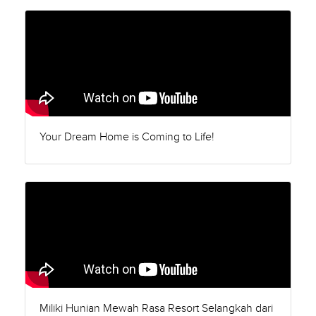
Your Dream Home is Coming to Life!
Miliki Hunian Mewah Rasa Resort Selangkah dari