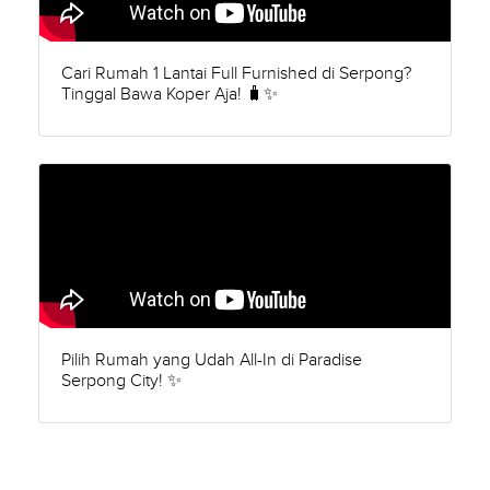
Cari Rumah 1 Lantai Full Furnished di Serpong?
Tinggal Bawa Koper Aja! 🧳✨
Pilih Rumah yang Udah All-In di Paradise
Serpong City! ✨