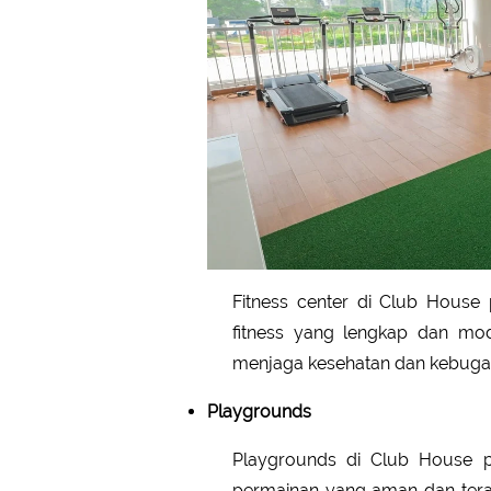
Fitness center di Club House
fitness yang lengkap dan m
menjaga kesehatan dan kebugar
Playgrounds
Playgrounds di Club House p
permainan yang aman dan terawa