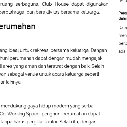
RS u
ruang serbaguna. Club House dapat digunakan
 berolahraga, dan beraktivitas bersama keluarga.
Pera
dala
Perumahan
Dal
memb
berp
ang ideal untuk rekreasi bersama keluarga. Dengan
ada 
enghuni perumahan dapat dengan mudah mengajak
 area yang aman dan terawat dengan baik. Selain
kan sebagai venue untuk acara keluarga seperti
ar lainnya.
 mendukung gaya hidup modern yang serba
ya Co-Working Space, penghuni perumahan dapat
npa harus pergi ke kantor. Selain itu, dengan