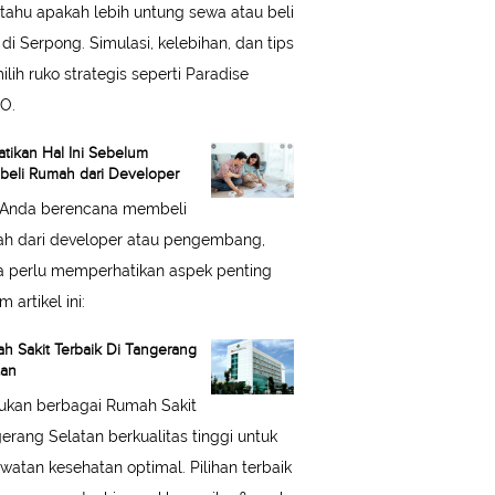
 tahu apakah lebih untung sewa atau beli
 di Serpong. Simulasi, kelebihan, dan tips
lih ruko strategis seperti Paradise
O.
atikan Hal Ini Sebelum
eli Rumah dari Developer
 Anda berencana membeli
h dari developer atau pengembang,
 perlu memperhatikan aspek penting
 artikel ini:
h Sakit Terbaik Di Tangerang
tan
kan berbagai Rumah Sakit
erang Selatan berkualitas tinggi untuk
watan kesehatan optimal. Pilihan terbaik