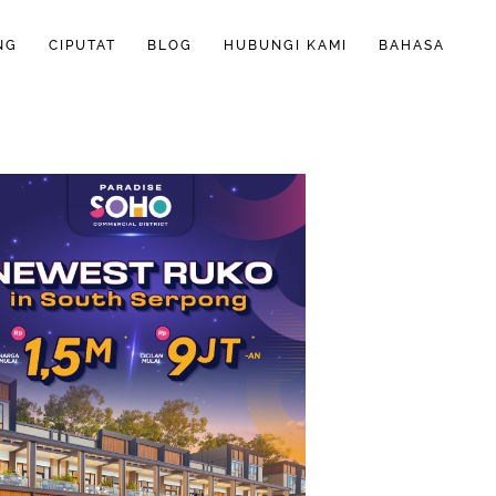
NG
CIPUTAT
BLOG
HUBUNGI KAMI
BAHASA
ENGLISH