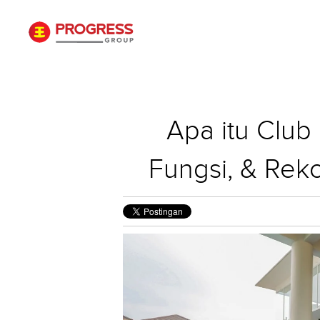
Apa itu Club
Fungsi, & Re