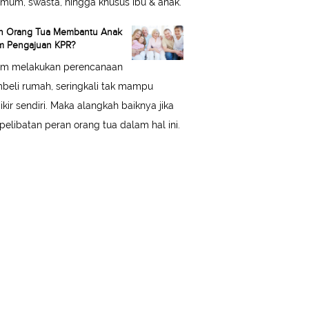
mum, swasta, hingga khusus ibu & anak.
n Orang Tua Membantu Anak
m Pengajuan KPR?
am melakukan perencanaan
eli rumah, seringkali tak mampu
ikir sendiri. Maka alangkah baiknya jika
pelibatan peran orang tua dalam hal ini.