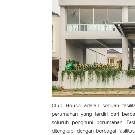
Club House adalah sebuah fasili
perumahan yang terdiri dari berb
seluruh penghuni perumahan. Fas
dilengkapi dengan berbagai fasili