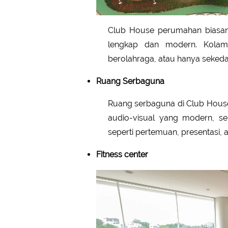
Club House perumahan biasany
lengkap dan modern. Kolam
berolahraga, atau hanya sekedar
Ruang Serbaguna
Ruang serbaguna di Club House
audio-visual yang modern, se
seperti pertemuan, presentasi, 
Fitness center