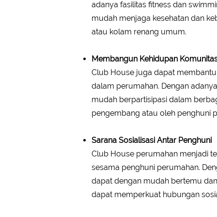
adanya fasilitas fitness dan swim
mudah menjaga kesehatan dan keb
atau kolam renang umum.
Membangun Kehidupan Komunita
Club House juga dapat membantu
dalam perumahan. Dengan adanya
mudah berpartisipasi dalam berbag
pengembang atau oleh penghuni p
Sarana Sosialisasi Antar Penghuni
Club House perumahan menjadi tem
sesama penghuni perumahan. Den
dapat dengan mudah bertemu dan b
dapat memperkuat hubungan sosia