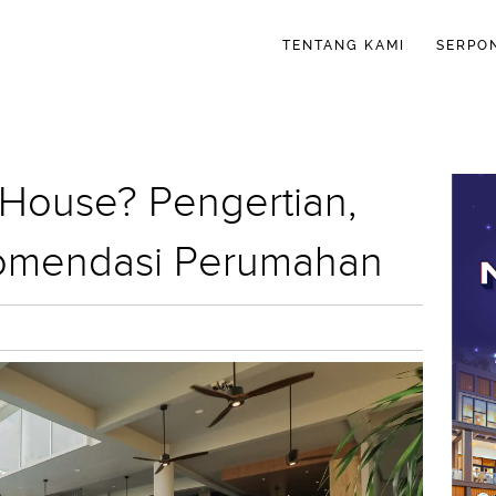
TENTANG KAMI
SERPO
 House? Pengertian,
komendasi Perumahan