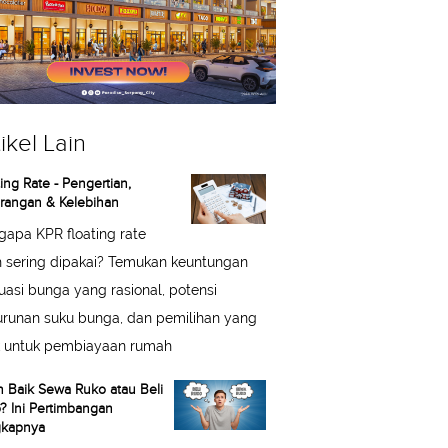
ikel Lain
ing Rate - Pengertian,
rangan & Kelebihan
apa KPR floating rate
h sering dipakai? Temukan keuntungan
tuasi bunga yang rasional, potensi
runan suku bunga, dan pemilihan yang
k untuk pembiayaan rumah
h Baik Sewa Ruko atau Beli
? Ini Pertimbangan
kapnya