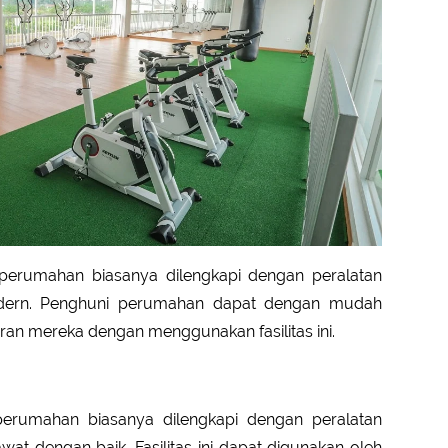
 perumahan biasanya dilengkapi dengan peralatan
odern. Penghuni perumahan dapat dengan mudah
an mereka dengan menggunakan fasilitas ini.
erumahan biasanya dilengkapi dengan peralatan
t dengan baik. Fasilitas ini dapat digunakan oleh