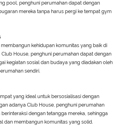
ming pool, penghuni perumahan dapat dengan
ugaran mereka tanpa harus pergi ke tempat gym
s
 membangun kehidupan komunitas yang baik di
 Club House, penghuni perumahan dapat dengan
ai kegiatan sosial dan budaya yang diadakan oleh
erumahan sendiri.
pat yang ideal untuk bersosialisasi dengan
gan adanya Club House, penghuni perumahan
erinteraksi dengan tetangga mereka, sehingga
l dan membangun komunitas yang solid.